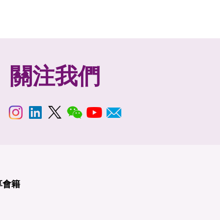
關注我們
享
會籍