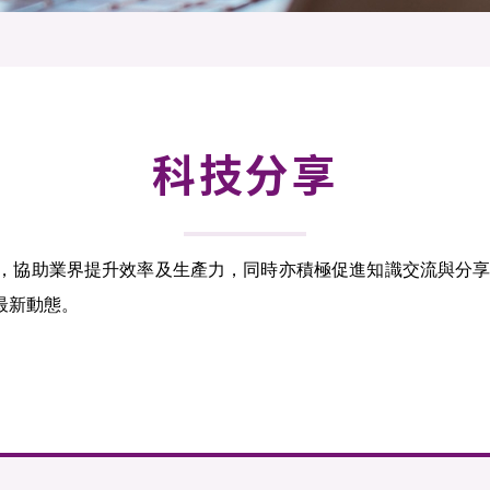
登記
料庫
物
會
伴
們
科技分享
發，協助業界提升效率及生產力，同時亦積極促進知識交流與分
最新動態。