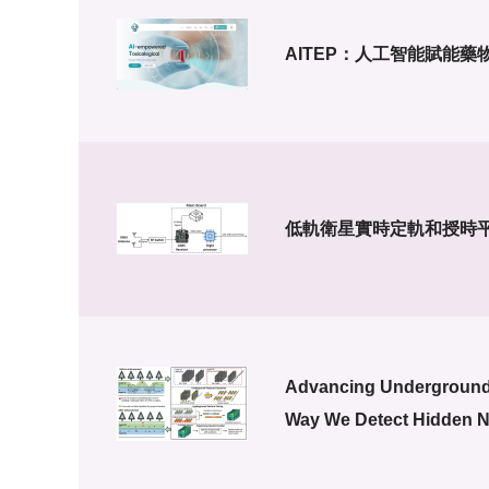
AITEP：人工智能賦能
低軌衛星實時定軌和授時
Advancing Underground U
Way We Detect Hidden N