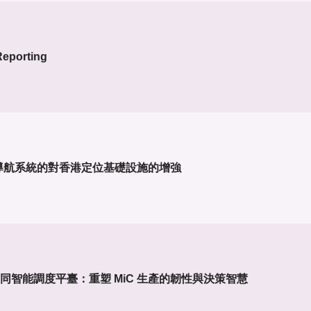
Reporting
導航系統的對香港定位基礎設施的增強
IM 協同智能調度平臺：重塑 MiC 生產的韌性與決策智慧