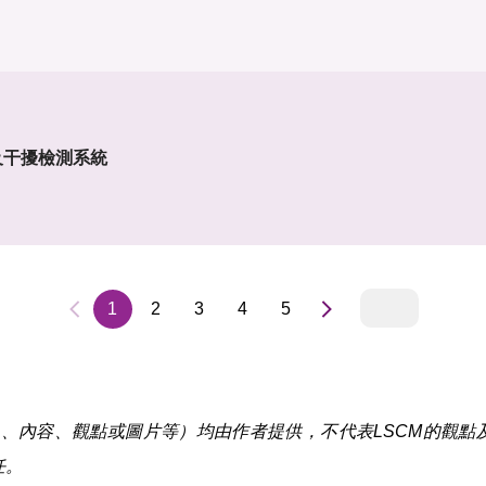
及干擾檢測系統
1
2
3
4
5
內容、觀點或圖片等）均由作者提供，不代表LSCM的觀點及 
任。