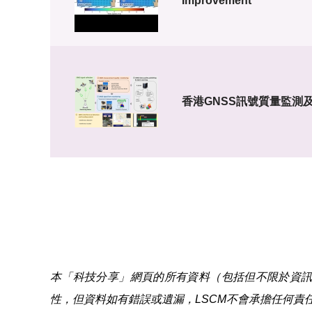
Improvement
香港GNSS訊號質量監測
本「科技分享」網頁的所有資料（包括但不限於資訊、
性，但資料如有錯誤或遺漏，LSCM不會承擔任何責