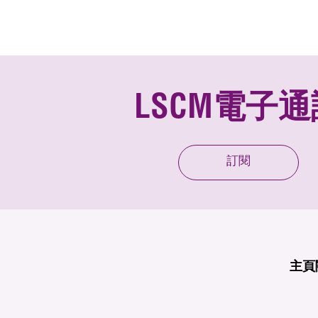
LSCM電子通
訂閱
主頁