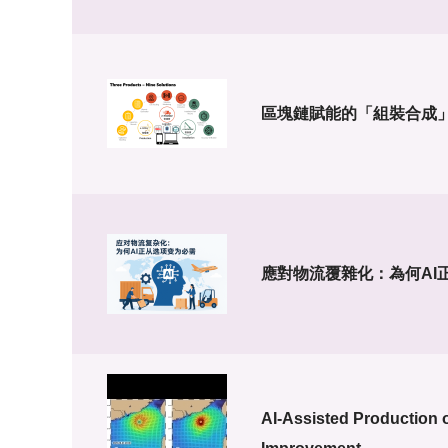
區塊鏈賦能的「組裝合成」
應對物流覆雜化：為何AI
AI-Assisted Production 