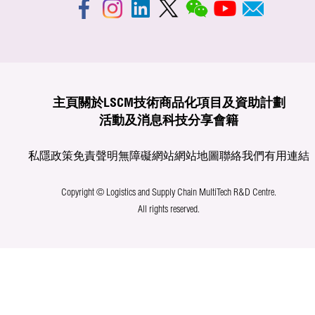
主頁
關於LSCM
技術商品化
項目及資助計劃
活動及消息
科技分享
會籍
私隱政策
免責聲明
無障礙網站
網站地圖
聯絡我們
有用連結
Copyright © Logistics and Supply Chain MultiTech R&D Centre.
All rights reserved.