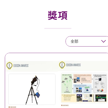
活動及消息
獎項
活動
獎項
全部
新聞中心
資訊中心
科技分享
會籍