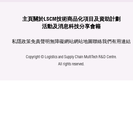
主頁
關於LSCM
技術商品化
項目及資助計劃
活動及消息
科技分享
會籍
私隱政策
免責聲明
無障礙網站
網站地圖
聯絡我們
有用連結
Copyright © Logistics and Supply Chain MultiTech R&D Centre.
All rights reserved.