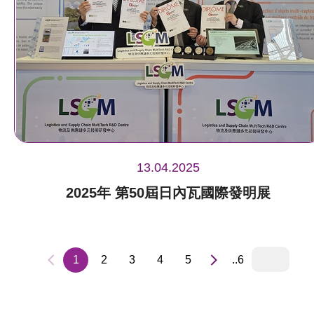
13.04.2025
2025年 第50屆日內瓦國際發明展
1
2
3
4
5
..6