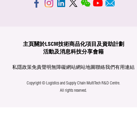
主頁
關於LSCM
技術商品化
項目及資助計劃
活動及消息
科技分享
會籍
私隱政策
免責聲明
無障礙網站
網站地圖
聯絡我們
有用連結
Copyright © Logistics and Supply Chain MultiTech R&D Centre.
All rights reserved.