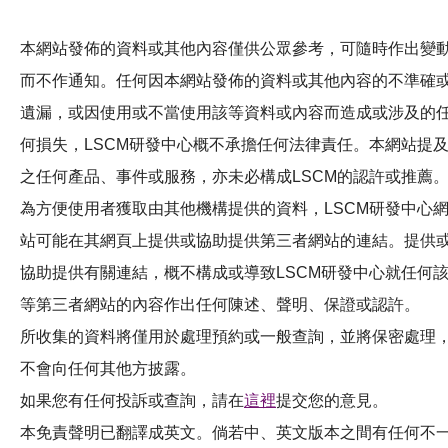
活動及消息
本網站發佈的資料或其他內容僅供公眾參考，可隨時作出變
科技分享
而不作通知。任何因本網站發佈的資料或其他內容的不準確
會籍
遺漏，或因使用或不當使用該等資料或內容而造成或涉及的
何損失，LSCM研發中心概不承擔任何法律責任。本網站提
之任何產品、事件或服務，亦未必構成LSCM的認許或推薦
為方便使用者獲取由其他機構提供的資料，LSCM研發中心
站可能在其網頁上提供或協助提供第三者網站的連結。提供
協助提供有關連結，概不構成或導致LSCM研發中心就任何
等第三者網站的內容作出任何陳述、聲明、保證或認許。
所收集的資料將僅用於處理預約或一般查詢，並將保密處理
不會向任何其他方披露。
如果您有任何投訴或查詢，請在
這裡
提交您的意見。
本免責聲明已翻譯成英文。倘若中、英文版本之間有任何不