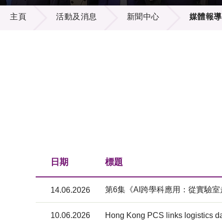
活動及消息
供應商
項目資
主頁
活動及消息
新聞中心
媒體報導
多媒體
出版刊
就業機
項目夥
聯絡我
日期
標題
第6集《AI跨學科應用：從實驗
14.06.2026
10.06.2026
Hong Kong PCS links logistics d