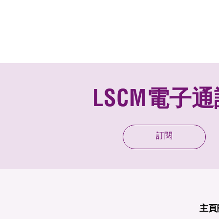
LSCM電子通
訂閱
主頁