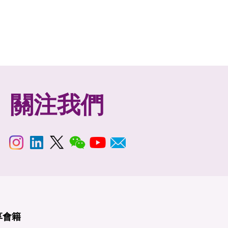
關注我們
享
會籍