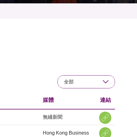
全部
媒體
連結
無綫新聞
Hong Kong Business