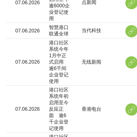
点新闻
07.06.2026
逾6000企
业登记使
用
智慧港口
当代科技
07.06.2026
联通全球
港口社区
系统今年
1月中正
07.06.2026
式启用
无线新闻
逾6千间
企业登记
使用
港口社区
系统年初
启用至今
07.06.2026
反应正
香港电台
面 逾6
千企业登
记使用
港口社区