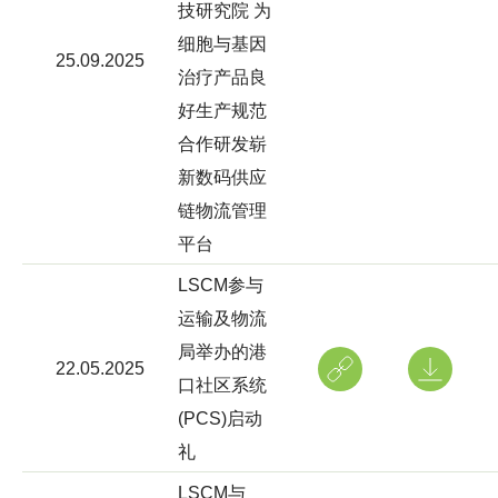
技研究院 为
细胞与基因
25.09.2025
治疗产品良
好生产规范
合作研发崭
新数码供应
链物流管理
平台
LSCM参与
运输及物流
局举办的港
22.05.2025
口社区系统
(PCS)启动
礼
LSCM与