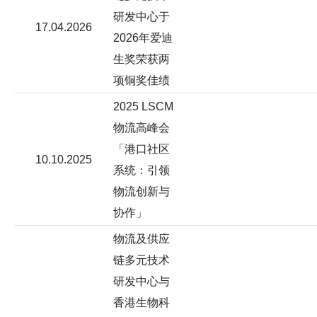
研发中心于
17.04.2026
2026年爱迪
生奖荣获两
项铜奖佳绩
2025 LSCM
物流高峰会
「港口社区
10.10.2025
系统：引领
物流创新与
协作」
物流及供应
链多元技术
研发中心与
香港生物科