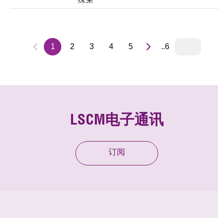
1
2
3
4
5
..6
LSCM电子通讯
订阅