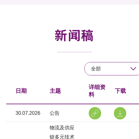
活动及消息
活动
新闻稿
奖项
新闻中心
全部
资讯中心
科技分享
详细资
日期
主题
下载
料
会籍
30.07.2026
公告
物流及供应
链多元技术