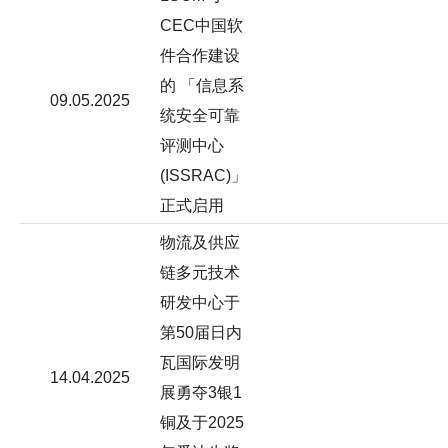
CEC中国软
件合作建设
的 「信息系
09.05.2025
统安全可靠
评测中心
(ISSRAC)」
正式启用
物流及供应
链多元技术
研发中心于
第50届日内
瓦国际发明
14.04.2025
展勇夺3银1
铜及于2025