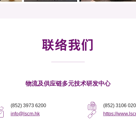
登记
料库
物
会
伴
们
联络我们
物流及供应链多元技术研发中心
(852) 3973 6200
(852) 3106 02
info@lscm.hk
https://www.ls