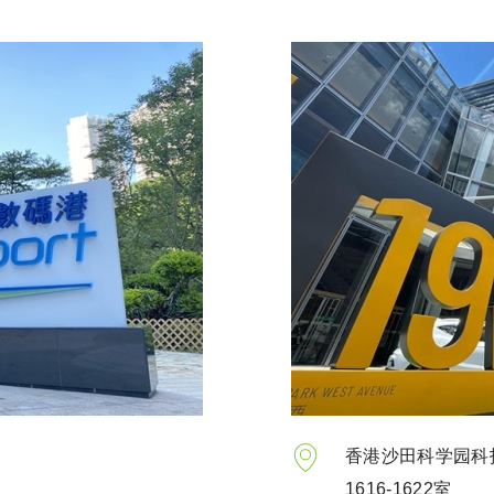
香港沙田科学园科技大道
1616-1622室