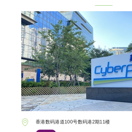
香港数码港道100号数码港2期11楼