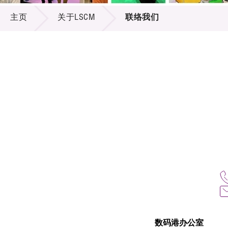
关于LSCM
供应商
项目资
主页
关于LSCM
联络我们
多媒体
出版刊
就业机
项目伙
联络我
数码港办公室