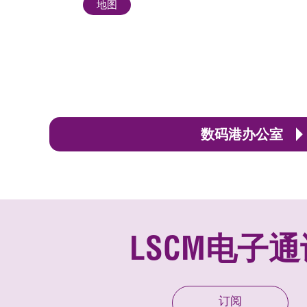
地图
数码港办公室
LSCM电子通
订阅