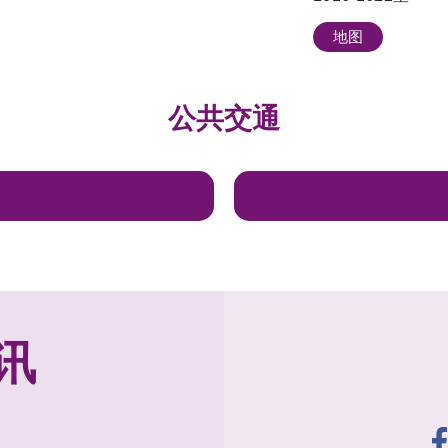
地图
公共交通
讯