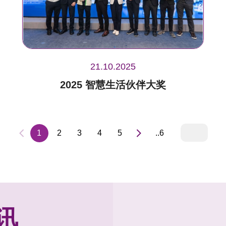
21.10.2025
2025 智慧生活伙伴大奖
1
2
3
4
5
..6
讯