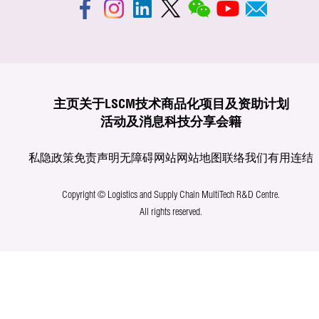
主页
关于LSCM
技术商品化
项目及资助计划
活动及消息
科技分享
会籍
私隐政策
免责声明
无障碍网站
网站地图
联络我们
有用连结
Copyright © Logistics and Supply Chain MultiTech R&D Centre.
All rights reserved.