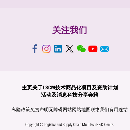
关注我们
主页
关于LSCM
技术商品化
项目及资助计划
活动及消息
科技分享
会籍
私隐政策
免责声明
无障碍网站
网站地图
联络我们
有用连结
Copyright © Logistics and Supply Chain MultiTech R&D Centre.