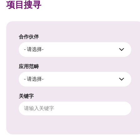
项目搜寻
合作伙伴
- 请选择-
应用范畴
- 请选择-
关键字