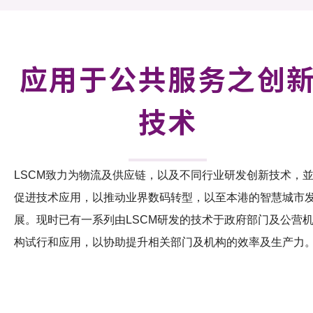
可获授权之技术
应用于公共服务之创新技术
应用于公共服务之创
重点项目
技术
项目及资助计划
活动及消息
LSCM致力为物流及供应链，以及不同行业研发创新技术，
科技分享
促进技术应用，以推动业界数码转型，以至本港的智慧城市
会籍
展。现时已有一系列由LSCM研发的技术于政府部门及公营
构试行和应用，以协助提升相关部门及机构的效率及生产力