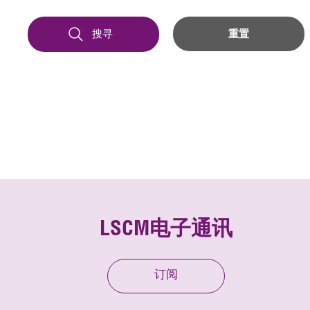
搜寻
重置
LSCM电子通讯
订阅