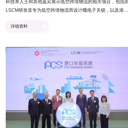
科技界人士和其他嘉宾展示低空跨境物流的相关项目，包括
LSCM研发並专为低空跨境物流而设计嘅电子关锁，以及港
社区系统（PCS）。香港海关关长陈子达先生及特区政府保
详细资料
局局长邓炳强先生亲临LSCM摊位参观並了解LSCM展示的技
术。而LSCM业务发展高级总监卫志豪先生亦于会议上担任
讲嘉宾，分享LSCM研发的技术如何促进跨境贸易並提升跨
物流效率。