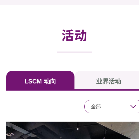
活动及消息
活动
活动
奖项
新闻中心
资讯中心
LSCM 动向
业界活动
科技分享
会籍
全部