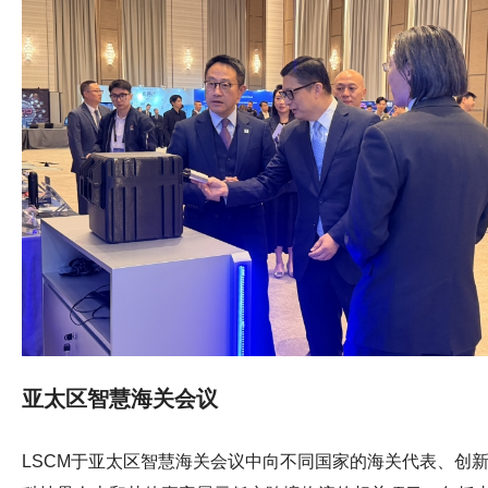
则获得铜奬。 LSCM对于研发嘅技术能够获得国际肯定感到十
分鼓舞，未来将继续与各界紧密合作，因应不同业界及社区
需要研发更多创新技术，促进本港以至大湾区的智慧城市发
展！
亚太区智慧海关会议
LSCM于亚太区智慧海关会议中向不同国家的海关代表、创