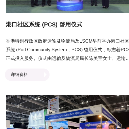
港口社区系统 (PCS) 啓用仪式
香港特別行政区政府运输及物流局及LSCM早前举办港口社
系统 (Port Community System，PCS) 啓用仪式，标志着PC
正式投入服务。仪式由运输及物流局局长陈美宝女士、运输
物流局常任秘书长丘卓恒先生、LSCM董事局主席林晓锋教授 
详细资料
工程师、立法会议员林铭锋先生、香港海运港口发展局成员
志明先生、运输及物流局副秘书长暨海运及港口发展专员陈
雯女士， 及LSCM行政总裁黄广扬先生主礼 ，见证PCS正式
用。 于活动上，运输及物流局副秘书长暨海运及港口发展专
陈婉雯女士、LSCM行政总裁黄广扬先生及FUNDel Limited
席商务官刘浩然先生在运输及物流局局长陈美宝女士、LSC
董事局主席林晓锋教授 · 工程师及FUNDel Limited Founder 