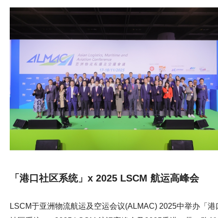
众参观者均到访LSCM展位，交流这些技术如何应用于长者
舍的日常运作，以提升服务质素及照护管理水平。
「港口社区系统」x 2025 LSCM 航运高峰会
LSCM于亚洲物流航运及空运会议(ALMAC) 2025中举办「港