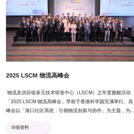
新兴科技。
2025 LSCM 物流高峰会
物流及供应链多元技术研发中心（LSCM）之年度旗舰活动
「2025 LSCM 物流高峰会」早前于香港科学园完满举行。高
峰会以「港口社区系统：引领物流创新与协作」为主题，为
界提供重要的交流平台，聚焦于「港口社区系统」的发展，
详细资料
讨创新科技如何有效地提升物流协作，协助业界应对瞬息万