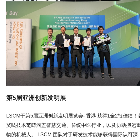
第5届亚洲创新发明展
LSCM于第5届亚洲创新发明展览会- 香港 获得1金2银佳绩！
奖嘅技术范畴涵盖智慧交通、传统中医行业，以及协助搬运
物的机械人。 LSCM 团队对于研发技术能够获得国际认可深感