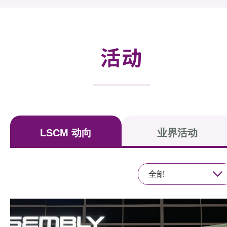
活动及消息
活动
活动
奖项
新闻中心
资讯中心
LSCM 动向
业界活动
科技分享
会籍
全部