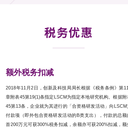
合作计划
研发重点
税务优惠
资助计划
征求研发项目计划书
项目资料库
额外税务扣减
项目伙伴
2018年11月2日，创新及科技局局长根据《税务条例》第11
活动及消息
章附表45第19(1)条指定LSCM为指定本地研究机构。根据附
科技分享
45第13条，企业就为其进行的「合资格研发活动」向LSCM
付款项（即外包合资格研发活动的B类支出），付款的总额
会籍
首200万元可获300%税务扣减，余额亦可获200%扣减，额