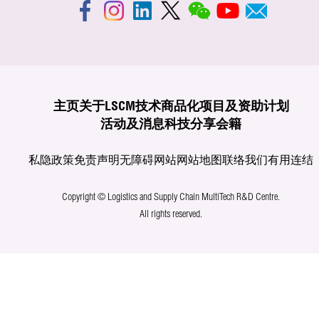
主页
关于LSCM
技术商品化
项目及资助计划
活动及消息
科技分享
会籍
私隐政策
免责声明
无障碍网站
网站地图
联络我们
有用连结
Copyright © Logistics and Supply Chain MultiTech R&D Centre.
All rights reserved.