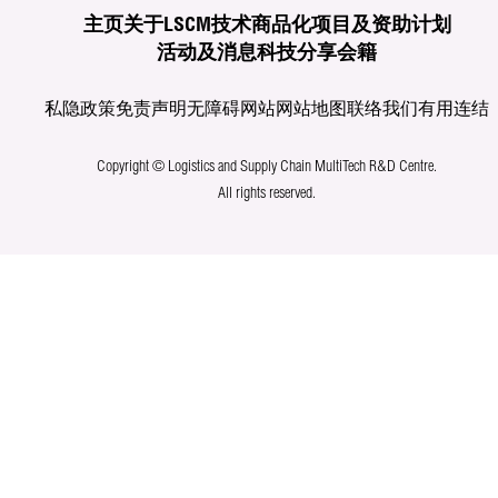
主页
关于LSCM
技术商品化
项目及资助计划
活动及消息
科技分享
会籍
私隐政策
免责声明
无障碍网站
网站地图
联络我们
有用连结
Copyright © Logistics and Supply Chain MultiTech R&D Centre.
All rights reserved.