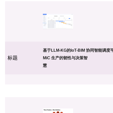
基于LLM-KG的IoT-BIM 协同智能调
标题
MiC 生产的韧性与决策智
慧