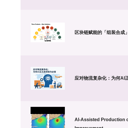
区块链赋能的「组装合成」
应对物流复杂化：为何AI
AI-Assisted Production 