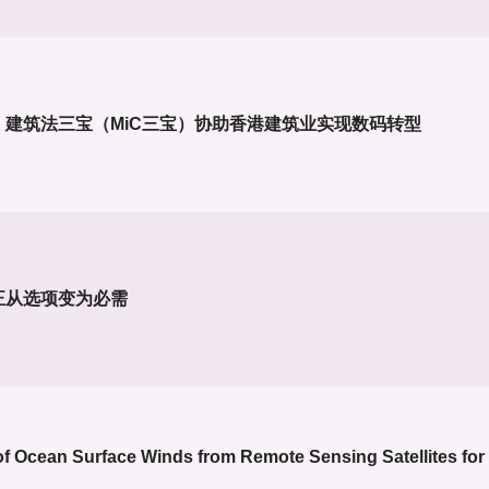
建筑法三宝（MiC三宝）协助香港建筑业实现数码转型
正从选项变为必需
of Ocean Surface Winds from Remote Sensing Satellites fo