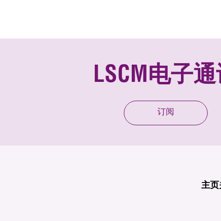
LSCM电子通
订阅
主页