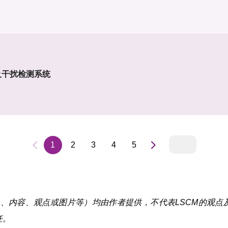
及干扰检测系统
1
2
3
4
5
内容、观点或图片等）均由作者提供，不代表LSCM的观点及 
任。