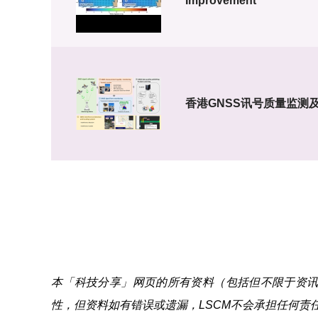
Improvement
香港GNSS讯号质量监测
本「科技分享」网页的所有资料（包括但不限于资讯、
性，但资料如有错误或遗漏，LSCM不会承担任何责