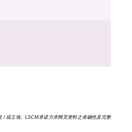
/ 或立场。LSCM承诺力求网页资料之准确性及完整