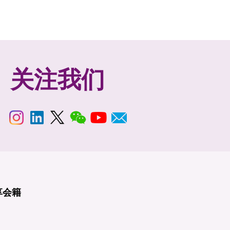
关注我们
享
会籍