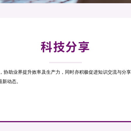
登记
料库
物
会
伴
们
科技分享
发，协助业界提升效率及生产力，同时亦积极促进知识交流与分
最新动态。