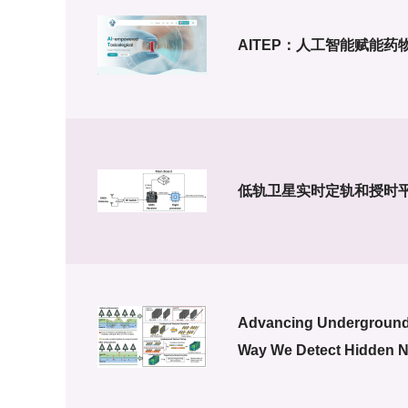
AITEP：人工智能赋能
低轨卫星实时定轨和授时
Advancing Underground U
Way We Detect Hidden N