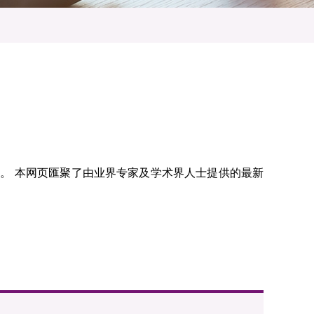
享。 本网页匯聚了由业界专家及学术界人士提供的最新