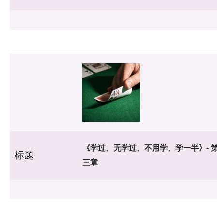
《学过、无学过、不用学、学一半》- 
标题
三章