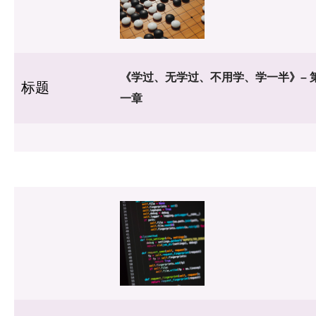
《学过、无学过、不用学、学一半》– 
标题
一章