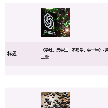
《学过、无学过、不用学、学一半》- 
标题
二章