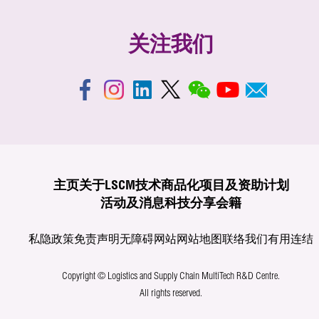
关注我们
主页
关于LSCM
技术商品化
项目及资助计划
活动及消息
科技分享
会籍
私隐政策
免责声明
无障碍网站
网站地图
联络我们
有用连结
Copyright © Logistics and Supply Chain MultiTech R&D Centre.
All rights reserved.