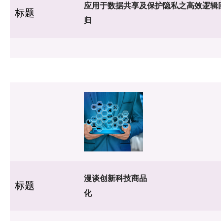
应用于数据共享及保护隐私之高效逻辑
标题
归
漫谈创新科技商品
标题
化