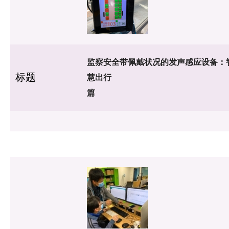
监察安全带佩戴状况的发声感应设备：
标题
慧出行
篇