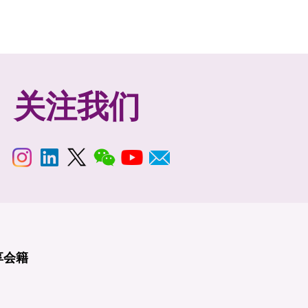
关注我们
享
会籍