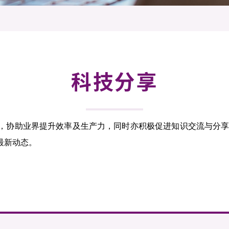
登记
料库
物
会
伴
们
科技分享
发，协助业界提升效率及生产力，同时亦积极促进知识交流与分
最新动态。