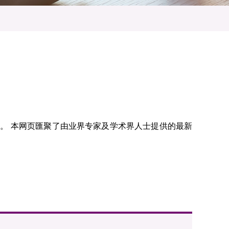
享。 本网页匯聚了由业界专家及学术界人士提供的最新