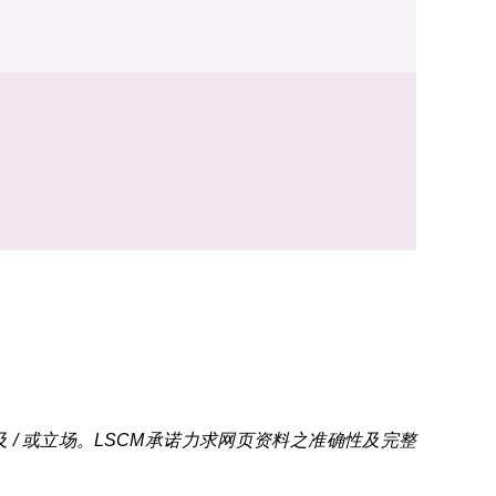
/ 或立场。LSCM承诺力求网页资料之准确性及完整