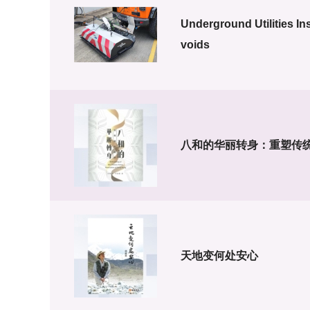
Underground Utilities In
voids
八和的华丽转身：重塑传
天地变何处安心