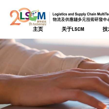
主页
关于LSCM
技
跳到内容（按回车键）
热门
热门
热门
热门
热门
机构简
服务
合作计
活动
会籍及
愿景及
LSCM 
可获授
研发重
登记会
奖项
奖项
奖项
奖项
奖项
服务范
业界活
LSCM 动向
LSCM 动向
LSCM 动向
LSCM 动向
LSCM 动向
应用于
资助计
会员列
组织架
奖项
资助计
重点项
会员登
组织架
新闻中
税务优
董事局
申请
研究顾
媒体报
评审
新闻稿
招标通
征求研
资讯中