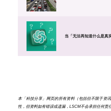
当「无法再知道什么是真
本「科技分享」网页的所有资料（包括但不限于资讯、
性，但资料如有错误或遗漏，LSCM不会承担任何责