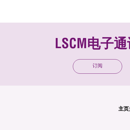
LSCM电子通
订阅
主页