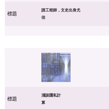
請工程師，文史出身尤
標題
佳
淺談隱私計
標題
算