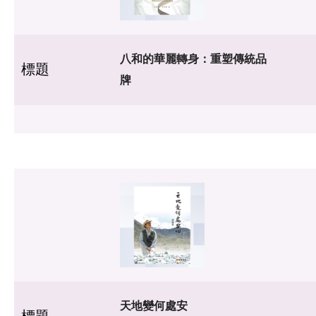
八和的華麗轉身：重塑傳統品
標題
牌
天地變何處安
標題