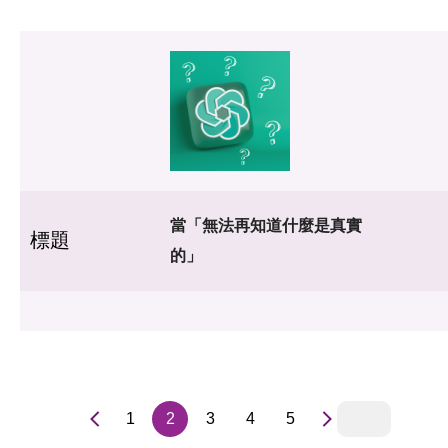
當「無法再知道什麼是真實
標題
的」
1
2
3
4
5