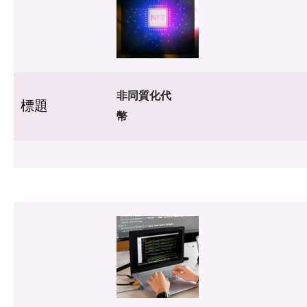
非同質化代
標題
幣