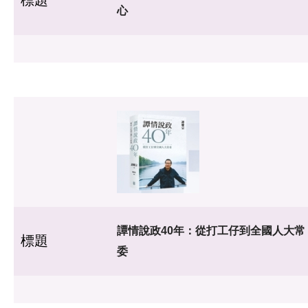
心
譚情說政40年：從打工仔到全國人大常
標題
委