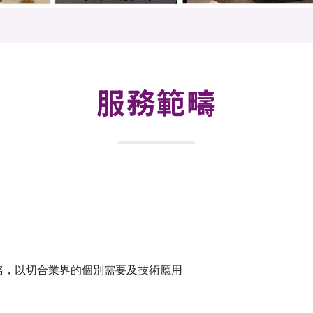
登記
料庫
物
會
伴
們
服務範疇
務，以切合業界的個別需要及技術應用