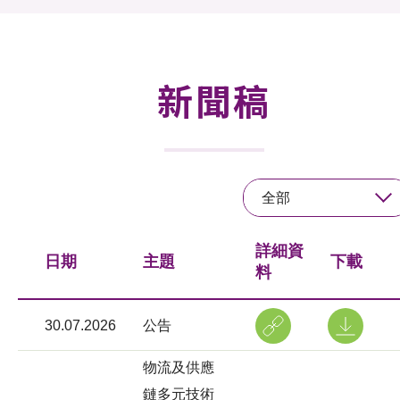
活動及消息
活動
新聞稿
獎項
新聞中心
全部
資訊中心
科技分享
詳細資
日期
主題
下載
料
會籍
30.07.2026
公告
物流及供應
鏈多元技術