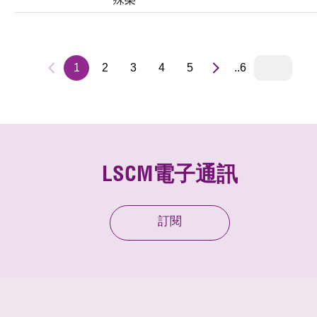
1
2
3
4
5
..6
LSCM電子通訊
訂閱