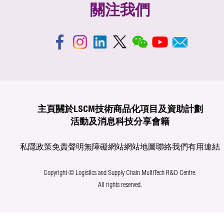
關注我們
主頁
關於LSCM
技術商品化
項目及資助計劃
活動及消息
科技分享
會籍
私隱政策
免責聲明
無障礙網站
網站地圖
聯絡我們
有用連結
Copyright © Logistics and Supply Chain MultiTech R&D Centre.
All rights reserved.