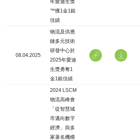
年愛迪生獎
™獲1金1銀
佳績
物流及供應
鏈多元技術
研發中心於
08.04.2025
2025年愛迪
生獎勇奪1
金1銀佳績
2024 LSCM
物流高峰會
「從智慧城
市邁向數字
經濟」與多
家著名機構