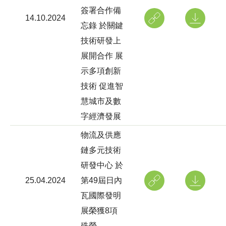
簽署合作備
14.10.2024
忘錄 於關鍵
技術研發上
展開合作 展
示多項創新
技術 促進智
慧城市及數
字經濟發展
物流及供應
鏈多元技術
研發中心 於
25.04.2024
第49屆日內
瓦國際發明
展榮獲8項
殊榮