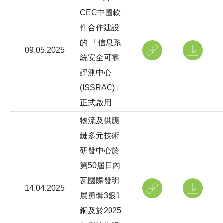
CEC中國軟
件合作建設
的 「信息系
09.05.2025
統安全可靠
評測中心
(ISSRAC)」
正式啟用
物流及供應
鏈多元技術
研發中心於
第50屆日內
瓦國際發明
14.04.2025
展勇奪3銀1
銅及於2025