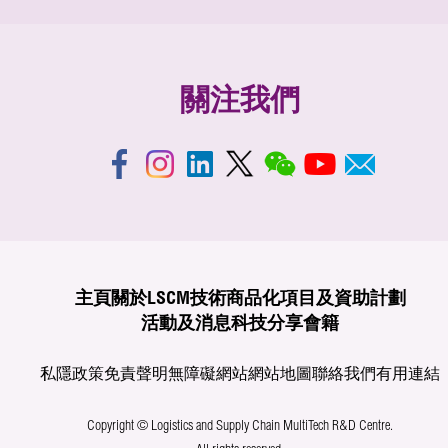
關注我們
主頁
關於LSCM
技術商品化
項目及資助計劃
活動及消息
科技分享
會籍
私隱政策
免責聲明
無障礙網站
網站地圖
聯絡我們
有用連結
Copyright © Logistics and Supply Chain MultiTech R&D Centre.