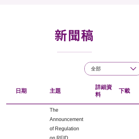
活動及消息
活動
新聞稿
獎項
新聞中心
全部
資訊中心
科技分享
詳細資
日期
主題
下載
料
會籍
The
Announcement
of Regulation
on RFID