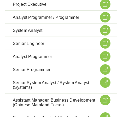
Project Executive
Analyst Programmer / Programmer
System Analyst
Senior Engineer
Analyst Programmer
Senior Programmer
Senior System Analyst / System Analyst
(Systems)
Assistant Manager, Business Development
(Chinese Mainland Focus)