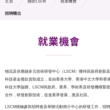
主頁
關於LSCM
就業機會
招標通告
招聘職位
供應商登記
就業機會
就業機會
聯絡我們
技術商品化
項目及資助計劃
物流及供應鏈多元技術研發中心（LSCM）獲特區政府創新
科技基金撥款資助成立，並由香港大學、香港中文大學和香
活動及消息
科技大學協辦。LSCM與政府、業界、學術界及研發機構緊
科技分享
合作，研發創新技術，促進業界發展，惠及社區。
會籍
LSCM積極參與招聘會及舉辦活動簡介中心的研發工作，招