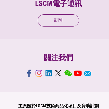
LSCM電子通訊
訂閱
關注我們
主頁
關於LSCM
技術商品化
項目及資助計劃