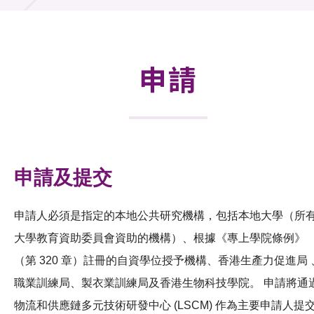
合作計劃
研發重點
申請
資助計劃
徵求研發項目計劃書
項目資料庫
申請及提交
項目夥伴
申請人必須是指定的本地公共研究機構，包括本地大學（所
活動及消息
大學教育資助委員會資助的機構）、根據《專上學院條例》
科技分享
（第 320 章）註冊的自資學位授予機構、香港生產力促進局 
職業訓練局、製衣業訓練局及香港生物科技學院。 申請將通
會籍
物流和供應鏈多元技術研發中心 (LSCM) 作為主要申請人提