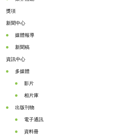
獎項
新聞中心
媒體報導
新聞稿
資訊中心
多媒體
影片
相片庫
出版刊物
電子通訊
資料冊