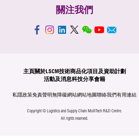
關注我們
主頁
關於LSCM
技術商品化
項目及資助計劃
活動及消息
科技分享
會籍
私隱政策
免責聲明
無障礙網站
網站地圖
聯絡我們
有用連結
Copyright © Logistics and Supply Chain MultiTech R&D Centre.
All rights reserved.