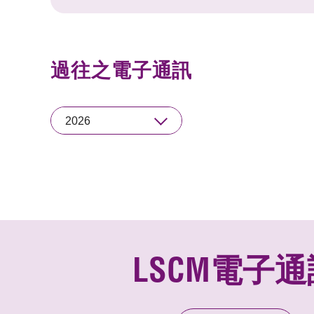
過往之電子通訊
2026
LSCM電子通