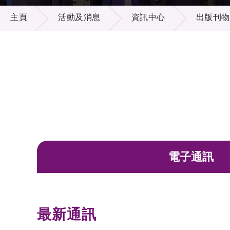
活動及消息
供應商
項目資
主頁
活動及消息
資訊中心
出版刊物
多媒體
出版刊
就業機
項目夥
聯絡我
電子通訊
最新通訊