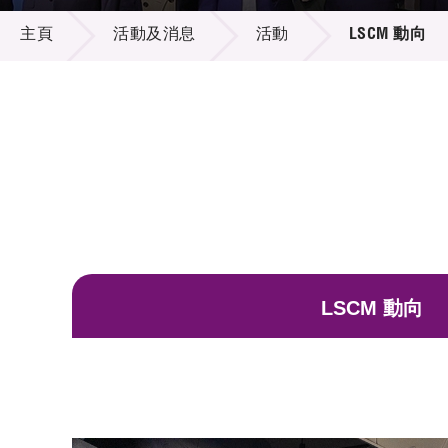
活動及消息
供應商
項目資
主頁
活動及消息
活動
LSCM 動向
多媒體
出版刊
就業機
項目夥
聯絡我
LSCM 動向