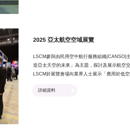
證下，簽署合作備忘錄，三方將展開合作，加快
統上多方信賴的貨流數據以協助金融機構進行
持續發展。
2025 亞太航空空域展覽
LSCM參與由民用空中航行服務組織(CANSO
造亞太天空的未來」為主題，探討及展示航空
LSCM於展覽會場向業界人士展示「應用於低
位與避障系統」如何支援低空經濟的進一步應
詳細資料
邁向更安全、可靠的發展。