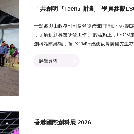
「共創明『Teen』計劃」學員參觀LS
一眾參與由政務司司長領導跨部門行動小組制定並
，了解創新科技研發工作 。於活動上，LSCM
創科相關經驗，而LSCM行政總裁黃廣揚先生
市發展。 LSCM研發團隊亦向學員介紹中心
詳細資料
高車及虛擬實境培訓系統等，讓學員了解創新
影響。
香港國際創科展 2026