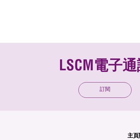
LSCM電子通
訂閱
主頁