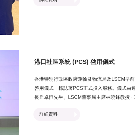
發的技術如何促進跨境貿易並提升跨境物流效
港口社區系統 (PCS) 啓用儀式
香港特別行政區政府運輸及物流局及LSCM早前舉辦港口社
啓用儀式，標誌著PCS正式投入服務。儀式由
長丘卓恒先生、LSCM董事局主席林曉鋒教授 
局成員易志明先生、運輸及物流局副秘書長暨海
詳細資料
廣揚先生主禮 ，見證PCS正式啓用。 於活動
雯女士、LSCM行政總裁黃廣揚先生及FUNDel
美寶女士、LSCM董事局主席林曉鋒教授 · 工程師及FU