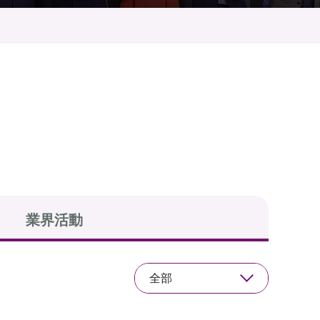
業界活動
全部