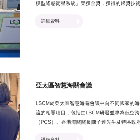
模型遙感衛星系統」榮獲金獎，獲得的銀獎技
型的語音控製移動機械手」，以及「應用於大
詳細資料
者而設的個人化聊天機械人」則獲得銅奬。 LSCM對於研發嘅技術能夠獲得國際肯定感到十分鼓舞，
未來將繼續與各界緊密合作，因應不同業界及
智慧城市發展！
亞太區智慧海關會議
LSCM於亞太區智慧海關會議中向不同國家的
流的相關項目，包括由LSCM研發並專為低空
（PCS）。香港海關關長陳子達先生及特區政
LSCM展示的技術。而LSCM業務發展高級總
詳細資料