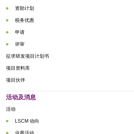
资助计划
税务优惠
申请
评审
征求研发项目计划书
项目资料库
项目伙伴
活动及消息
活动
LSCM 动向
业界活动