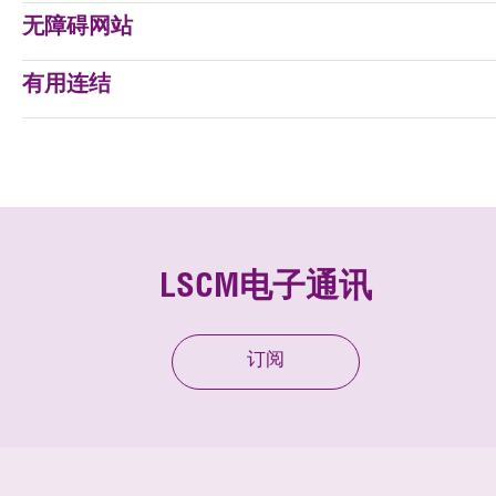
无障碍网站
有用连结
LSCM电子通讯
订阅