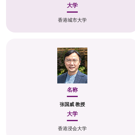
大学
香港城市大学
名称
张国威 教授
大学
香港浸会大学