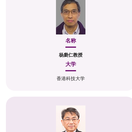
名称
杨瓞仁教授
大学
香港科技大学