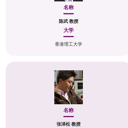
名称
陈武 教授
大学
香港理工大学
名称
张泽松 教授