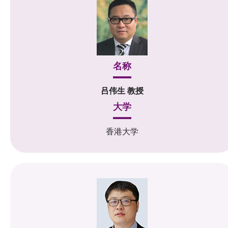
名称
吕伟生 教授
大学
香港大学