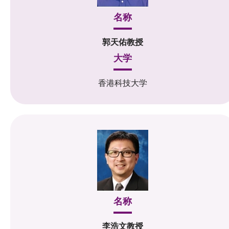
名称
郭天佑教授
大学
香港科技大学
名称
李浩文教授