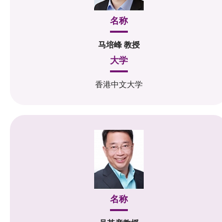
名称
马培峰 教授
大学
香港中文大学
名称