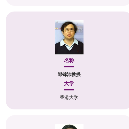
名称
邹锦沛教授
大学
香港大学