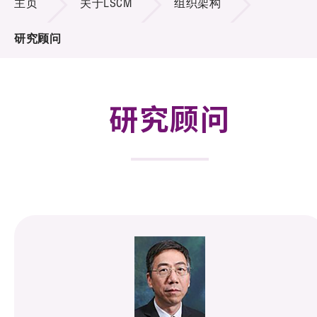
主页
关于LSCM
组织架构
招标通告
研究顾问
供应商登记
就业机会
研究顾问
联络我们
技术商品化
项目及资助计划
活动及消息
科技分享
会籍