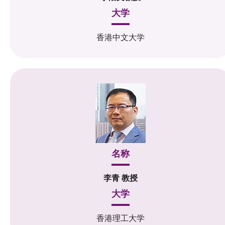
大学
香港中文大学
名称
李青 教授
大学
香港理工大学