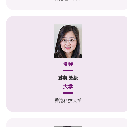
名称
苏慧 教授
大学
香港科技大学