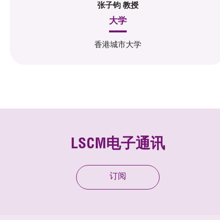
张子钧 教授
大学
香港城市大学
LSCM电子通讯
订阅