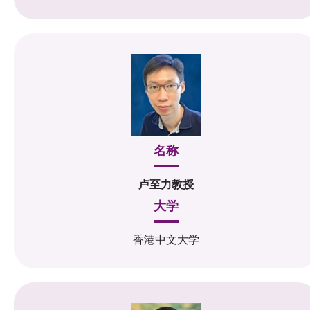
名称
卢至力教授
大学
香港中文大学