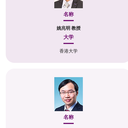
名称
姚兆明 教授
大学
香港大学
名称