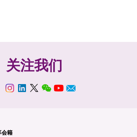
关注我们
享
会籍