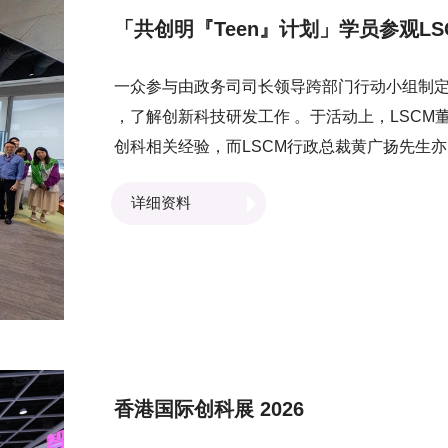
「共创明『Teen』计划」学员参观LS
一众参与由政务司司长领导跨部门行动小组制定並
，了解创新科技研发工作 。于活动上，LSCM
创科相关经验，而LSCM行政总裁黄广扬先生
市发展。 LSCM研发团队亦向学员介绍中心
详细资料
高车及虚拟实境培训系统等，让学员了解创新
影响。
香港国际创科展 2026