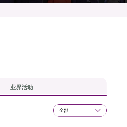
业界活动
全部