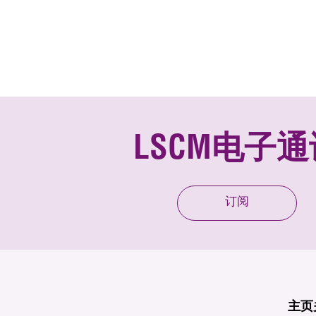
LSCM电子通
订阅
主页