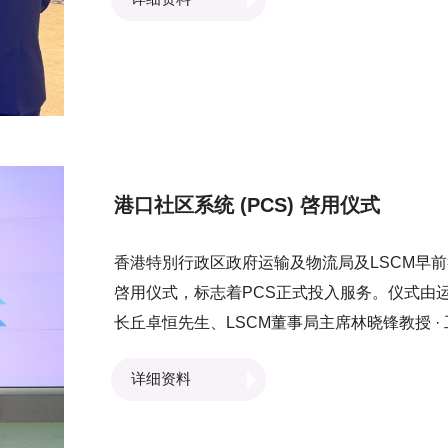
发的技术如何促进跨境贸易並提升跨境物流效
港口社区系统 (PCS) 啓用仪式
香港特別行政区政府运输及物流局及LSCM早前举办港口社
啓用仪式，标志着PCS正式投入服务。仪式由
长丘卓恒先生、LSCM董事局主席林晓锋教授 
局成员易志明先生、运输及物流局副秘书长暨海
详细资料
广扬先生主礼 ，见证PCS正式啓用。 于活动
雯女士、LSCM行政总裁黄广扬先生及FUNDel
美宝女士、LSCM董事局主席林晓锋教授 · 工程师及FU