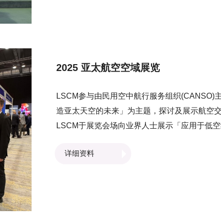
证下，签署合作备忘录，三方将展开合作，加快
统上多方信赖的货流数据以协助金融机构进行
持续发展。
2025 亚太航空空域展览
LSCM参与由民用空中航行服务组织(CANSO
造亚太天空的未来」为主题，探讨及展示航空
LSCM于展览会场向业界人士展示「应用于低
位与避障系统」如何支援低空经济的进一步应
详细资料
迈向更安全、可靠的发展。