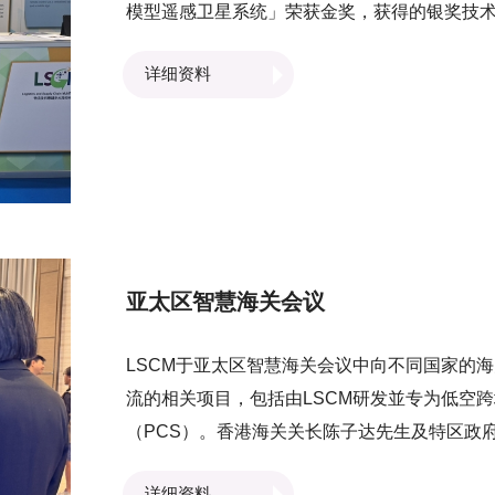
模型遥感卫星系统」荣获金奖，获得的银奖技
型的语音控制移动机械手」，以及「应用于大
详细资料
者而设的个人化聊天机械人」则获得铜奬。 LSCM对于研发嘅技术能够获得国际肯定感到十分鼓舞，
未来将继续与各界紧密合作，因应不同业界及
智慧城市发展！
亚太区智慧海关会议
LSCM于亚太区智慧海关会议中向不同国家的
流的相关项目，包括由LSCM研发並专为低空
（PCS）。香港海关关长陈子达先生及特区政
LSCM展示的技术。而LSCM业务发展高级总
详细资料