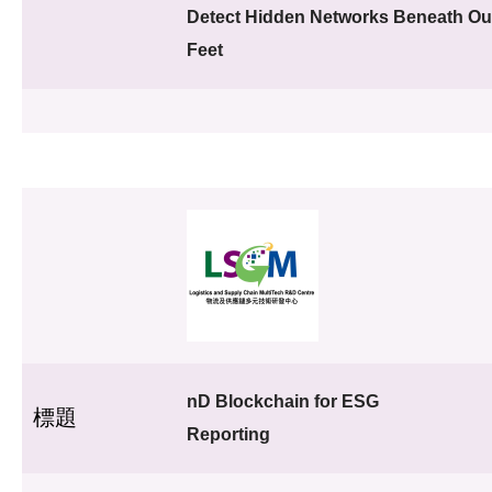
Detect Hidden Networks Beneath Ou
Feet
nD Blockchain for ESG
標題
Reporting