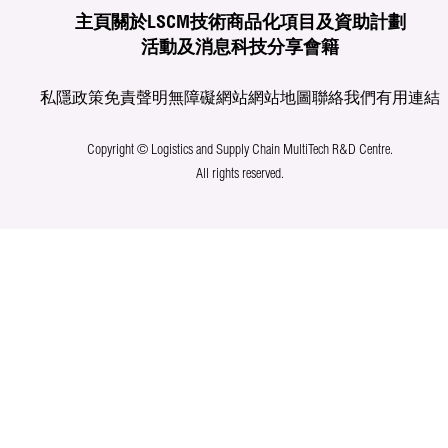
主頁
關於LSCM
技術商品化
項目及資助計劃
活動及消息
科技分享
會籍
私隱政策
免責聲明
無障礙網站
網站地圖
聯絡我們
有用連結
Copyright © Logistics and Supply Chain MultiTech R&D Centre.
All rights reserved.