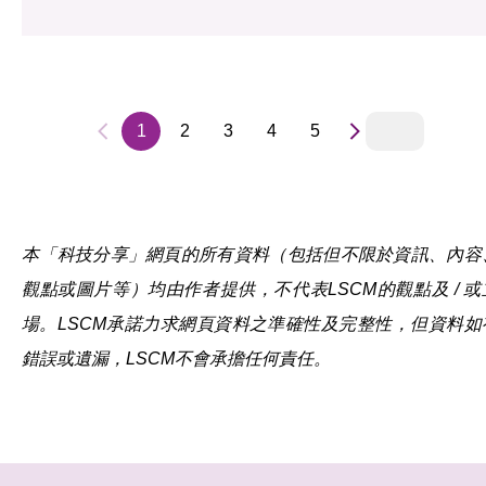
1
2
3
4
5
本「科技分享」網頁的所有資料（包括但不限於資訊、內容
觀點或圖片等）均由作者提供，不代表LSCM的觀點及 / 或
場。LSCM承諾力求網頁資料之準確性及完整性，但資料如
錯誤或遺漏，LSCM不會承擔任何責任。