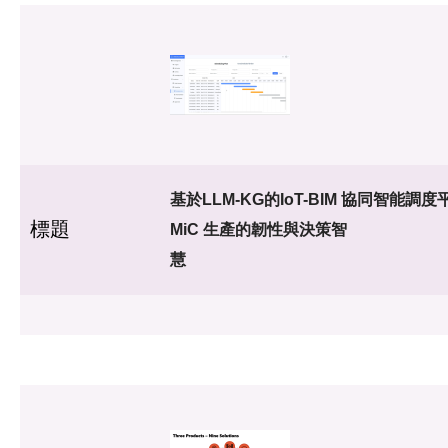
基於LLM-KG的IoT-BIM 協同智能調
標題
MiC 生產的韌性與決策智
慧