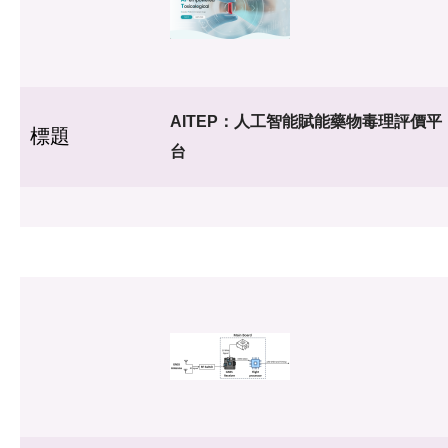
AITEP：人工智能賦能藥物毒理評價平
標題
台