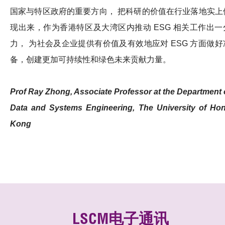
国家与特区政府的重要方向， 把科研的价值在行业落地实上
现出来，作为香港特区及大湾区内推动 ESG 相关工作出一
力， 为社会及企业提供有价值及有效地应对 ESG 方面做好
备，创建更加可持续性和绿色未来贡献力量。
Prof Ray Zhong, Associate Professor at the Department 
Data and Systems Engineering, The University of Ho
Kong
LSCM电子通讯