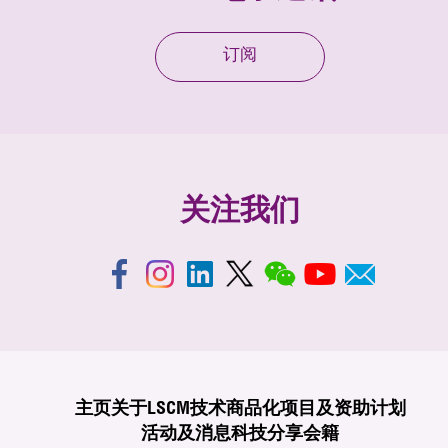
订阅
关注我们
主页
关于LSCM
技术商品化
项目及资助计划
活动及消息
科技分享
会籍