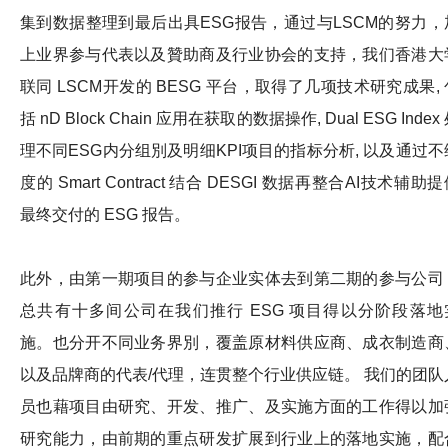
集到数据整理到最后出具ESG报告，通过与LSCM的努力，
上业界参与代表以及贊助商及行业协会的支持，我们香港大
联同 LSCM开发的 BESG 平台，取得了几项技术研究成果, 
括 nD Block Chain 应用在获取的数据操作, Dual ESG Index
理不同ESG内分组別及明细KPI项目的指标分析, 以及通过不
度的 Smart Contract 结合 DESGI 数据再整合AI技术辅助
最终交付的 ESG 报告。
此外，由第一期项目的参与企业实体去到第二期的参与公司
总共有十多间公司在我们推行 ESG 项目得以分阶段落地
施。也分开不同业务界別，覆盖原材料供应商、成衣制造商
以及品牌商的代表/代理，连贯整个行业供应链。 我们的团队
员也藉项目由研究、开发、推广、及实施方面的工作得以加
研究能力，由前期的重点研发扩展到行业上的落地实施，配