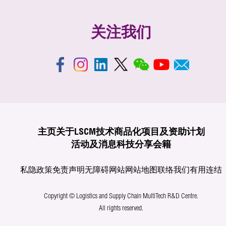
关注我们
主页
关于LSCM
技术商品化
项目及资助计划
活动及消息
科技分享
会籍
私隐政策
免责声明
无障碍网站
网站地图
联络我们
有用连结
Copyright © Logistics and Supply Chain MultiTech R&D Centre.
All rights reserved.