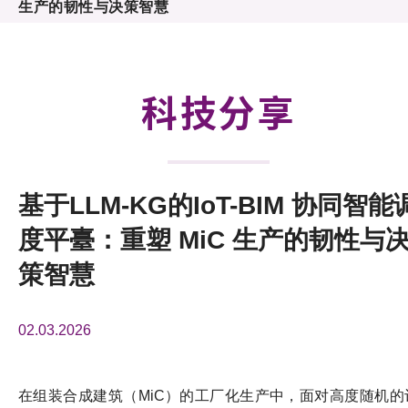
生产的韧性与决策智慧
活动及消息
科技分享
会籍
科技分享
基于LLM-KG的IoT-BIM 协同智能
度平臺：重塑 MiC 生产的韧性与
策智慧
02.03.2026
在组装合成建筑（MiC）的工厂化生产中，面对高度随机的