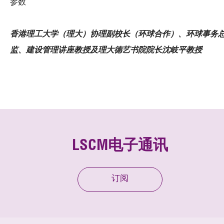
参数
香港理工大学（理大）协理副校长（环球合作）、环球事务
监、建设管理讲座教授及理大德艺书院院长沈岐平教授
LSCM电子通讯
订阅