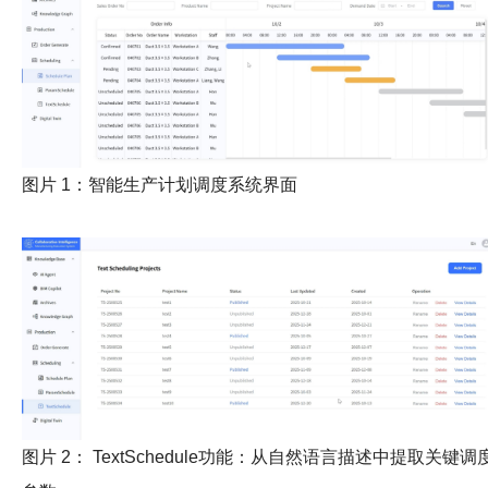
图片 1：智能生产计划调度系统界面
图片 2： TextSchedule功能：从自然语言描述中提取关键调