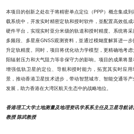
本项目的创新之处在于将精密单点定位（PPP）概念集成到
载系统中，开发实时精密定轨和授时软件，並配置高效低成
硬件平台，实现实时亚分米级的轨道和授时精度。系统将采
多频段、多星座GNSS观测资料，並通过模煳度解算进一步
升定轨精度。同时，项目将优化动力学模型，更精确地考虑
阳辐射压力和大气阻力等非保守力的影响。项目的成果将显
增强低轨卫星的定位、导航和授时能力，拓宽其实时应用
景，推动香港卫星技术进步，带动智慧城市、智能交通等产
发展，助力香港在大湾区航天生态中的战略地位。
香港理工大学土地测量及地理资讯学系系主任及卫星导航讲
教授 陈武教授