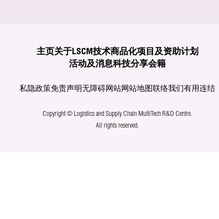
主页
关于LSCM
技术商品化
项目及资助计划
活动及消息
科技分享
会籍
私隐政策
免责声明
无障碍网站
网站地图
联络我们
有用连结
Copyright © Logistics and Supply Chain MultiTech R&D Centre.
All rights reserved.