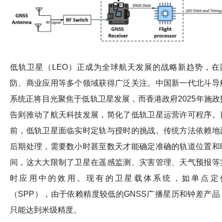
低轨卫星（LEO）正成为全球航天发展的战略新趋势，在
防、商业应用等多个领域获得广泛关注。中国新一代北斗导
系统正将目光聚焦于低轨卫星发展，而香港政府2025年施政
告则推动了航天科技发展，简化了低轨卫星运营许可程序。
前，低轨卫星面临实时定轨与授时的挑战。传统方法依赖地
后期处理，需要数小时甚至数天才能确定准确的轨道位置和
间，这大大限制了卫星在遥感监测、灾害管理、天气预报等
时应用中的效用。现有的卫星载体系统，如单点定
（SPP），由于依赖精度较低的GNSS广播星历和钟差产品
只能达到米级精度。