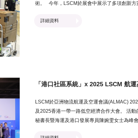
術。 今年，LSCM於展會中展示了多項創新方案
器、可拆卸式自動隨行機械人、電動助力手推
詳細資料
界的專家及業界人士，以及公眾參觀者均到訪L
運作，以提升服務質素及照護管理水平。
「港口社區系統」x 2025 LSCM 航
LSCM於亞洲物流航運及空運會議(ALMAC) 20
及2025香港一帶一路低空經濟合作大會。 活動的第一個環節由香港特別行政區政府運輸及物流局副
秘書長暨海運及港口發展專員陳婉雯女士為峰
的創新技術，而來自中國銀行（香港）及恒生
詳細資料