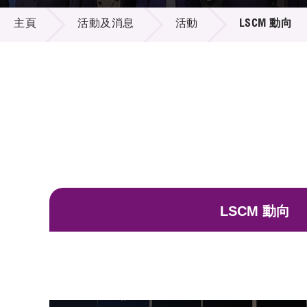
活動及消息
供應商
項目資
主頁
活動及消息
活動
LSCM 動向
多媒體
出版刊
就業機
項目夥
聯絡我
LSCM 動向