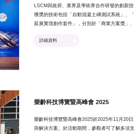
LSCM與政府、業界及學術界合作研發的創新技
獲獎的技術包括「自動混凝土磚測試系統」、「東
延展實境創作套件」，分別於「商業方案獎」
書。 「香港資訊及通訊科技獎」於2006年設
詳細資料
於研發項目獲得業界及社會的肯定感到非常鼓
界共同努力，研發更多切合業界及社區的需要
樂齡科技博覽暨高峰會 2025
樂齡科技博覽暨高峰會2025於2025年11月
與解決方案。於活動期間，參觀者可了解多項