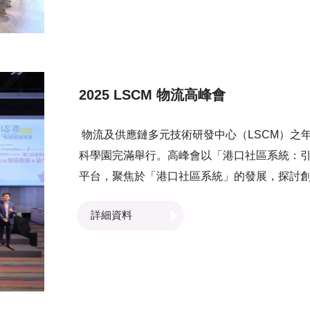
2025 LSCM 物流高峰會
物流及供應鏈多元技術研發中心（LSCM）之年度
科學園完滿舉行。高峰會以「港口社區系統：
平台，聚焦於「港口社區系統」的發展，探討
萬變的市場需求及挑戰，同時把握機遇。高峰會
詳細資料
社區系統（PCS）」、「寶珊地下水位調控系
的AIoT生態環境保護系統」等及LSCM與其
升效率、可持續性及競爭力。於高峰會上，LS
（MoU），進一步推動跨境物流及智慧城市關