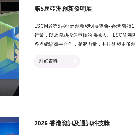
第5屆亞洲創新發明展
LSCM於第5屆亞洲創新發明展覽會- 香港 獲
行業，以及協助搬運重物的機械人。 LSCM 團隊對於研發技術能夠獲得國際認可深感鼓舞！我們將與
各界繼續攜手合作，凝聚力量，共同研發更多
詳細資料
2025 香港資訊及通訊科技獎