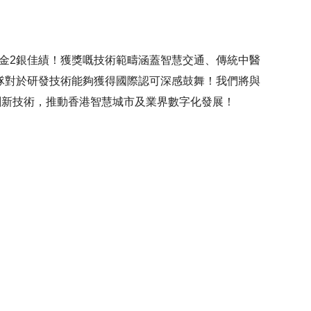
得1金2銀佳績！獲獎嘅技術範疇涵蓋智慧交通、傳統中醫
創新技術，推動香港智慧城市及業界數字化發展！