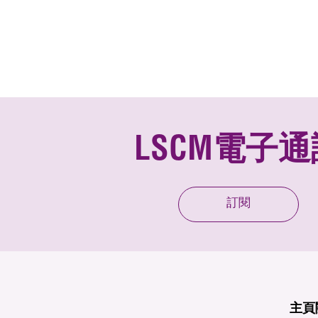
LSCM電子通
訂閱
主頁