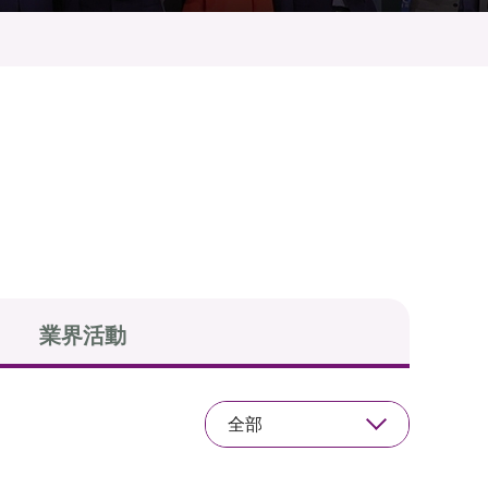
業界活動
全部