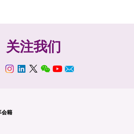
关注我们
享
会籍