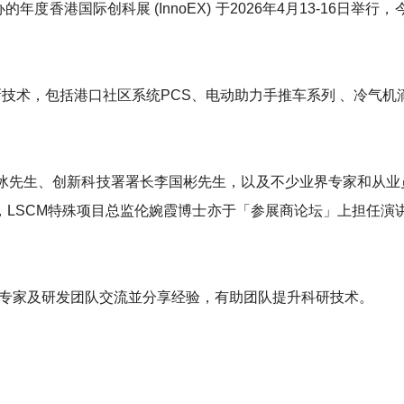
的年度香港国际创科展 (InnoEX) 于2026年4月13-16
创新技术，包括港口社区系统PCS、电动助力手推车系列 、冷气
先生、创新科技署署长李国彬先生，以及不少业界专家和从业员
LSCM特殊项目总监伦婉霞博士亦于「参展商论坛」上担任演
界专家及研发团队交流並分享经验，有助团队提升科研技术。