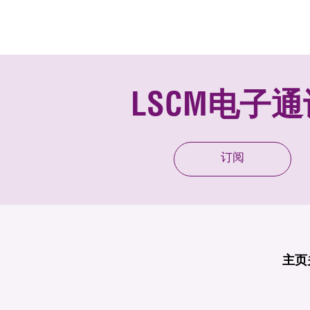
LSCM电子通
订阅
主页