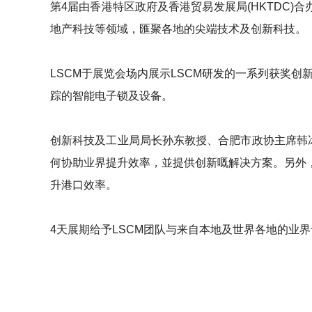
第4届由香港特区政府及香港贸易发展局(HKTDC)合办
地产科技等领域，匯聚各地的尖端技术及创新科技。
LSCM于展览会场内展示LSCM研发的一系列获奖
踪的智能电子锁及设备。
创新科技及工业局局长孙东教授、合肥市政协主席韩冰
何协助业界提升效率，並提供创新嘅解决方案。另外，
升港口效率。
4天展期给予LSCM团队与来自本地及世界各地的业