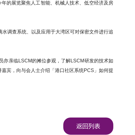
日举行，今年的展览聚焦人工智能、机械人技术、低空经济及房
机滴水调查系统、以及应用于大湾区可对保密文件进行追
亦亲临LSCM的摊位参观，了解LSCM研发的技术如
讲嘉宾，向与会人士介绍「港口社区系统PCS」如何提
返回列表