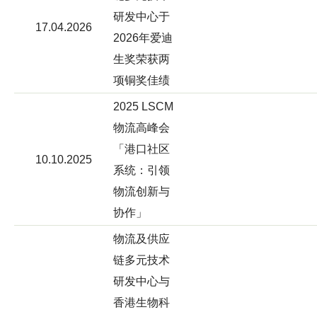
研发中心于
17.04.2026
2026年爱迪
生奖荣获两
项铜奖佳绩
2025 LSCM
物流高峰会
「港口社区
10.10.2025
系统：引领
物流创新与
协作」
物流及供应
链多元技术
研发中心与
香港生物科