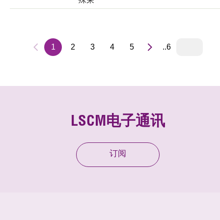
1
2
3
4
5
..6
LSCM电子通讯
订阅