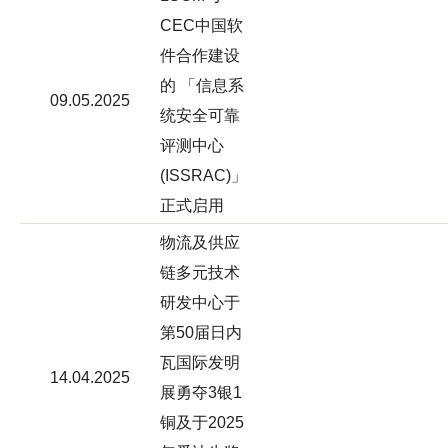
CEC中国软
件合作建设
的 「信息系
09.05.2025
统安全可靠
评测中心
(ISSRAC)」
正式启用
物流及供应
链多元技术
研发中心于
第50届日内
瓦国际发明
14.04.2025
展勇夺3银1
铜及于2025