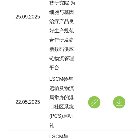
技研究院 为
细胞与基因
25.09.2025
治疗产品良
好生产规范
合作研发崭
新数码供应
链物流管理
平台
LSCM参与
运输及物流
局举办的港
22.05.2025
口社区系统
(PCS)启动
礼
LSCM与