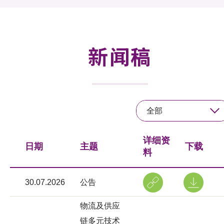
活动及消息
活动
新闻稿
奖项
新闻中心
全部
资讯中心
科技分享
详细资
日期
主题
下载
料
会籍
30.07.2026
公告
物流及供应
链多元技术