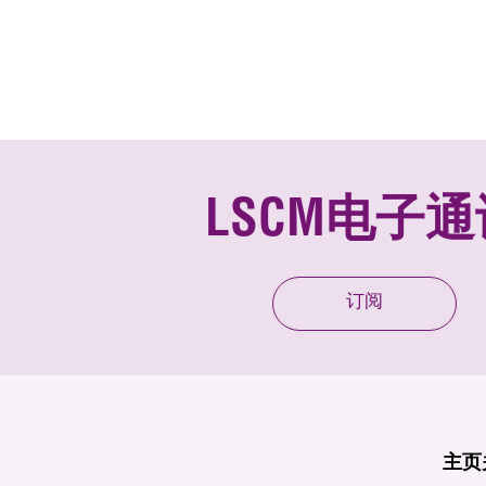
LSCM电子通
订阅
主页