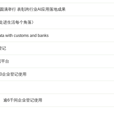
6颁奖典礼圆满举行 表彰跨行业AI应用落地成果
室走进生活每个角落》
ata with customs and banks
登记
据平台
00企业登记使用
 逾6千间企业登记使用