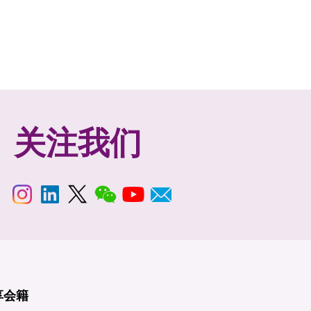
关注我们
享
会籍