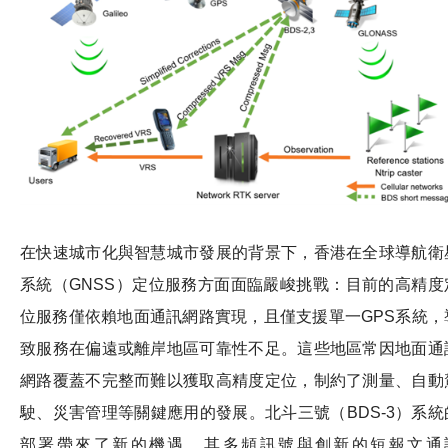
在快速城市化與智慧城市發展的背景下，香港在全球導航衛
系統（GNSS）定位服務方面面臨嚴峻挑戰：目前的高精度
位服務僅依賴地面通訊網路實現，且僅支援單一GPS系統，
致服務在偏遠或離岸地區可靠性不足。這些地區常因地面通
網路覆蓋不完整而難以獲取高精度定位，制約了測量、自動
駛、災害管理等關鍵應用的發展。北斗三號（BDS-3）系統
部署帶來了新的機遇，其多頻訊號與創新的短報文通