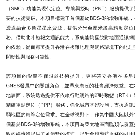
（SMC）功能為現代定位、導航與授時（PNT）服務提供了
要的技術突破。本項目構建了首個基於BDS-3的增強系統，
透過融合多衛星星座資源，提供分米至厘米級高精度定位
務。借助北斗短報文通訊能力，系統能夠擺脫對地面通訊網
的依賴，從而顯著提升香港在複雜地理與網路環境下的地理
間韌性與服務可靠性。
該項目的影響不僅限於技術提升，更將確立香港在多星
GNSS發展中的關鍵角色，並帶來廣泛的社會經濟效益。在
地層面，系統透過提供不依賴行動網路的即時動態（RTK）
精確單點定位（PPP）服務，強化城市基礎設施，支援通訊
弱地區的精準定位需求。在全球視野下，作為中國大陸以外
個基於BDS-3的增強系統，本項目為亞太地區面臨類似覆蓋
戰的經濟體提供了可借鑒的模式，提升全球導航服務的可用