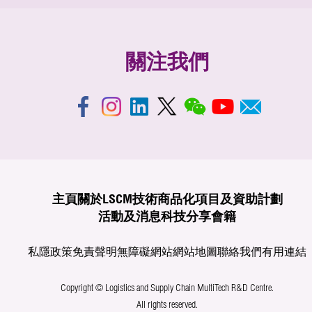
關注我們
主頁
關於LSCM
技術商品化
項目及資助計劃
活動及消息
科技分享
會籍
私隱政策
免責聲明
無障礙網站
網站地圖
聯絡我們
有用連結
Copyright © Logistics and Supply Chain MultiTech R&D Centre.
All rights reserved.