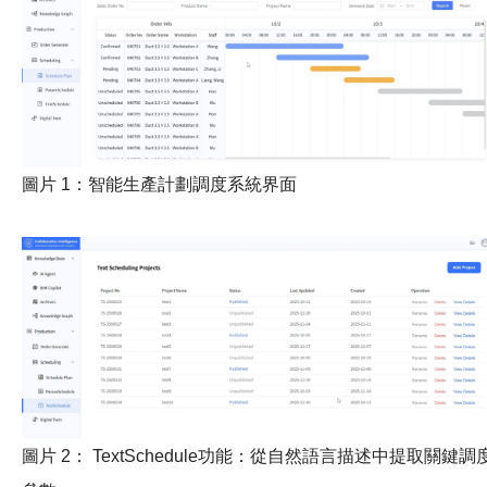
圖片 1：智能生產計劃調度系統界面
圖片 2： TextSchedule功能：從自然語言描述中提取關鍵調