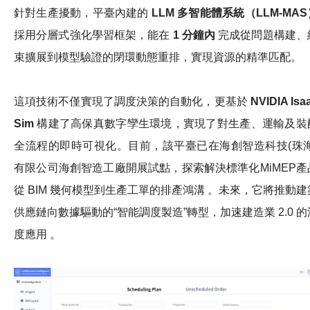
針對生產擾動，平臺內建的
LLM
多智能體系統（
LLM-MAS
採用分層式強化學習框架，能在
1
分鐘內
完成從問題構建、
束擴展到模型驗證的閉環動態重排，實現資源的精準匹配。
這項技術不僅實現了調度決策的自動化，更基於
NVIDIA Isa
Sim
構建了高保真數字孿生環境，實現了對生產、運輸及裝
全流程的即時可視化。目前，該平臺已在海創智造科技(珠海
有限公司海創智造工廠開展試點，探索解決標準化MiMEP產
從 BIM 幾何模型到生產工單的排產鴻溝 。未來，它將推動建
供應鏈向數據驅動的“智能調度製造”轉型，加速建造業 2.0 的
度應用 。