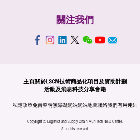
關注我們
主頁
關於LSCM
技術商品化
項目及資助計劃
活動及消息
科技分享
會籍
私隱政策
免責聲明
無障礙網站
網站地圖
聯絡我們
有用連結
Copyright © Logistics and Supply Chain MultiTech R&D Centre.
All rights reserved.