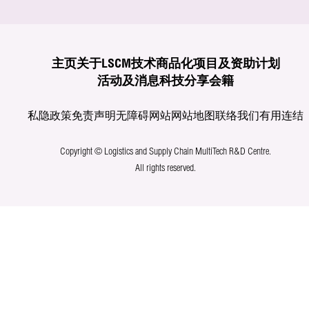
主页
关于LSCM
技术商品化
项目及资助计划
活动及消息
科技分享
会籍
私隐政策
免责声明
无障碍网站
网站地图
联络我们
有用连结
Copyright © Logistics and Supply Chain MultiTech R&D Centre.
All rights reserved.