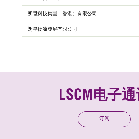
朗陞科技集團（香港）有限公司
朗昇物流發展有限公司
LSCM电子通
订阅