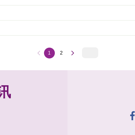
1
2
讯