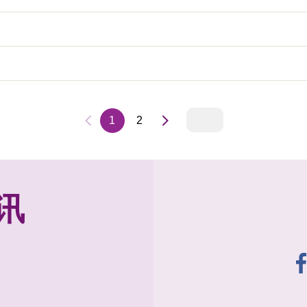
1
2
讯