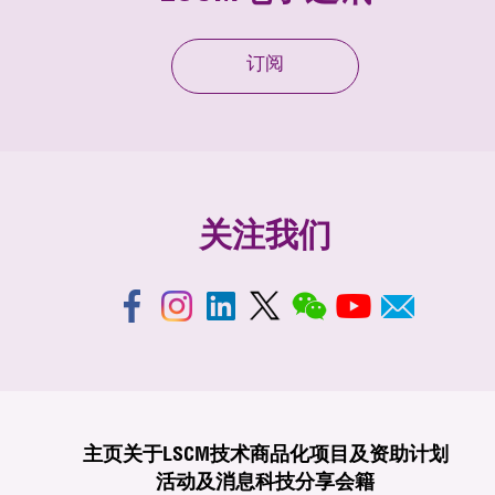
订阅
关注我们
主页
关于LSCM
技术商品化
项目及资助计划
活动及消息
科技分享
会籍