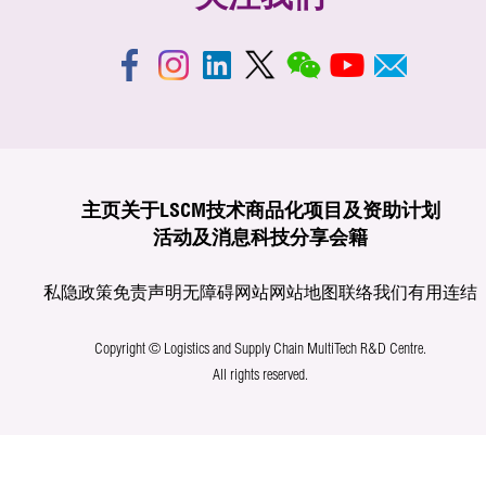
主页
关于LSCM
技术商品化
项目及资助计划
活动及消息
科技分享
会籍
私隐政策
免责声明
无障碍网站
网站地图
联络我们
有用连结
Copyright © Logistics and Supply Chain MultiTech R&D Centre.
All rights reserved.