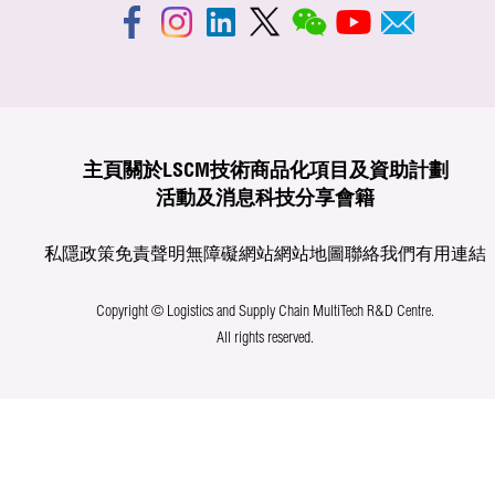
主頁
關於LSCM
技術商品化
項目及資助計劃
活動及消息
科技分享
會籍
私隱政策
免責聲明
無障礙網站
網站地圖
聯絡我們
有用連結
Copyright © Logistics and Supply Chain MultiTech R&D Centre.
All rights reserved.