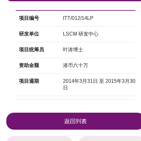
项目编号
ITT/012/14LP
研发单位
LSCM 研发中心
项目统筹员
叶涛博士
资助金额
港币六十万
项目週期
2014年3月31日 至 2015年3月30
日
返回列表