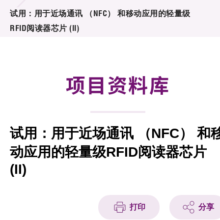
合作计划
试用：用于近场通讯 （NFC） 和移动应用的轻量级
RFID阅读器芯片 (II)
研发重点
资助计划
项目资料库
征求研发项目计划书
项目资料库
试用：用于近场通讯 （NFC） 和
项目伙伴
动应用的轻量级RFID阅读器芯片
活动及消息
(II)
科技分享
会籍
打印
分享