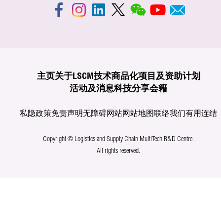
主页
关于LSCM
技术商品化
项目及资助计划
活动及消息
科技分享
会籍
私隐政策
免责声明
无障碍网站
网站地图
联络我们
有用连结
Copyright © Logistics and Supply Chain MultiTech R&D Centre.
All rights reserved.