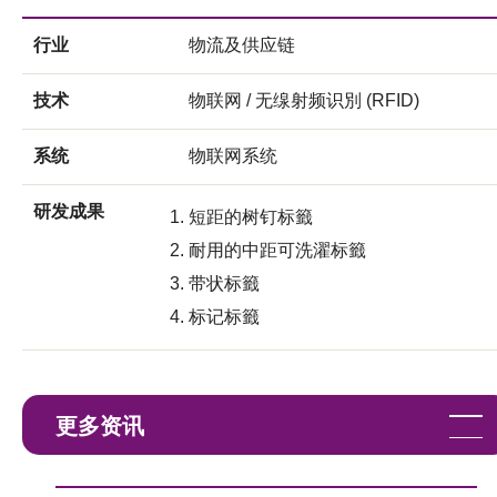
行业
物流及供应链
技术
物联网 / 无缐射频识別 (RFID)
系统
物联网系统
研发成果
短距的树钉标籤
耐用的中距可洗濯标籤
带状标籤
标记标籤
更多资讯