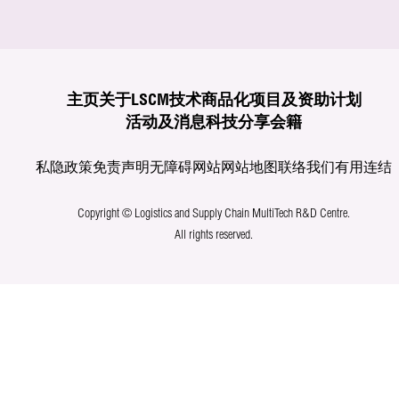
主页
关于LSCM
技术商品化
项目及资助计划
活动及消息
科技分享
会籍
私隐政策
免责声明
无障碍网站
网站地图
联络我们
有用连结
Copyright © Logistics and Supply Chain MultiTech R&D Centre.
All rights reserved.