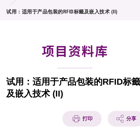
合作计划
试用：适用于产品包装的RFID标籤及嵌入技术 (II)
研发重点
资助计划
项目资料库
征求研发项目计划书
项目资料库
试用：适用于产品包装的RFID标
项目伙伴
及嵌入技术 (II)
活动及消息
科技分享
打印
分享
会籍