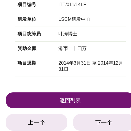
项目编号
ITT/011/14LP
研发单位
LSCM研发中心
项目统筹员
叶涛博士
资助金额
港币二十四万
项目週期
2014年3月31日 至 2014年12月
31日
返回列表
上一个
下一个