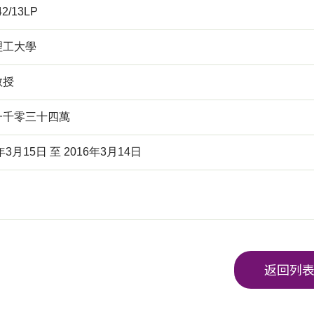
42/13LP
理工大學
教授
一千零三十四萬
年3月15日 至 2016年3月14日
返回列