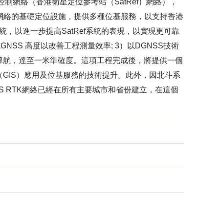
制網絡（香港衛星定位參考站（SatRef）網絡），
f網絡的基礎定位設施，提供多種位基服務，以支持香港
統，以進一步提高SatRef系統的表現，以實現更可靠
NSS 高度以改善工程測量效率; 3）以DGNSS技術
導航，達至一米準確度。這項工程完成後，將提供一個
GIS）應用及位基服務的技術提升。此外，因北斗系
 RTK網絡已經在所有主要城市和省份建立，在這個