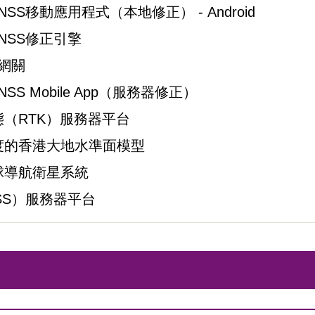
NSS移動應用程式（本地修正） - Android
NSS修正引擎
S網關
SS Mobile App（服務器修正）
（RTK）服務器平台
度的香港大地水準面模型
球導航衛星系統
SS）服務器平台