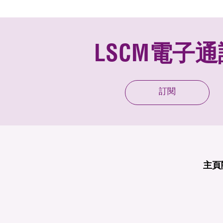
LSCM電子通
訂閱
主頁