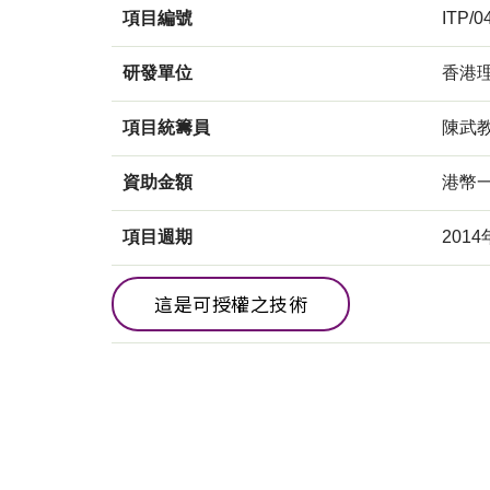
項目編號
ITP/0
研發單位
香港
項目統籌員
陳武
資助金額
港幣
項目週期
2014
這是可授權之技術