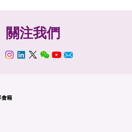
關注我們
享
會籍