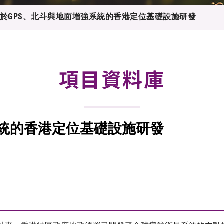
登記
料庫
於GPS、北斗與地面增強系統的香港定位基礎設施研發
物
會
伴
們
項目資料庫
系統的香港定位基礎設施研發