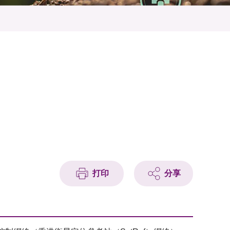
打印
分享