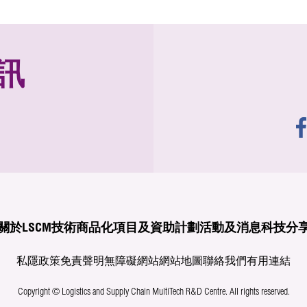
訊
關於LSCM
技術商品化
項目及資助計劃
活動及消息
科技分
私隱政策
免責聲明
無障礙網站
網站地圖
聯絡我們
有用連結
Copyright © Logistics and Supply Chain MultiTech R&D Centre.
All rights reserved.