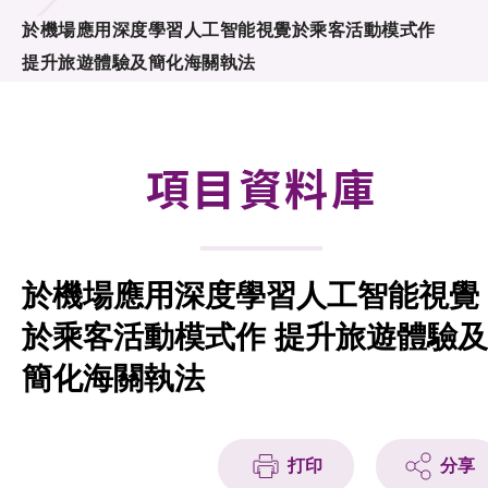
合作計劃
於機場應用深度學習人工智能視覺於乘客活動模式作
提升旅遊體驗及簡化海關執法
研發重點
資助計劃
項目資料庫
徵求研發項目計劃書
項目資料庫
於機場應用深度學習人工智能視覺
項目夥伴
於乘客活動模式作 提升旅遊體驗及
活動及消息
簡化海關執法
科技分享
會籍
打印
分享